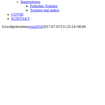
Impressionen
Parkplatz-Training
Training mal anders
COVID
KONTAKT
Gewaltprävention
vesq2016
2017-07-01T11:25:14+00:00