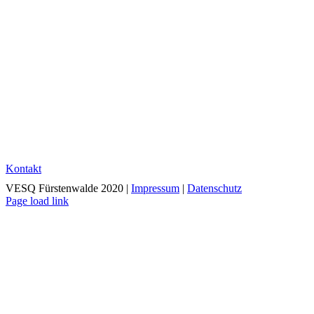
Konnten wir Ihr Interesse wecken?
Kontakt
VESQ Fürstenwalde 2020 |
Impressum
|
Datenschutz
Page load link