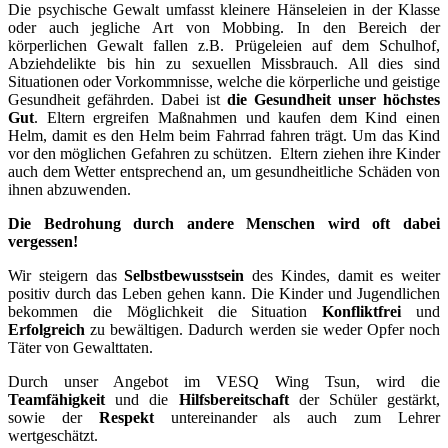
Die psychische Gewalt umfasst kleinere Hänseleien in der Klasse
oder auch jegliche Art von Mobbing. In den Bereich der
körperlichen Gewalt fallen z.B. Prügeleien auf dem Schulhof,
Abziehdelikte bis hin zu sexuellen Missbrauch. All dies sind
Situationen oder Vorkommnisse, welche die körperliche und geistige
Gesundheit gefährden. Dabei ist
die Gesundheit unser höchstes
Gut
. Eltern ergreifen Maßnahmen und kaufen dem Kind einen
Helm, damit es den Helm beim Fahrrad fahren trägt. Um das Kind
vor den möglichen Gefahren zu schützen. Eltern ziehen ihre Kinder
auch dem Wetter entsprechend an, um gesundheitliche Schäden von
ihnen abzuwenden.
Die Bedrohung durch andere Menschen wird oft dabei
vergessen!
Wir steigern das
Selbstbewusstsein
des Kindes, damit es weiter
positiv durch das Leben gehen kann. Die Kinder und Jugendlichen
bekommen die Möglichkeit die Situation
Konfliktfrei
und
Erfolgreich
zu bewältigen. Dadurch werden sie weder Opfer noch
Täter von Gewalttaten.
Durch unser Angebot im VESQ Wing Tsun, wird die
Teamfähigkeit
und die
Hilfsbereitschaft
der Schüler gestärkt,
sowie der
Respekt
untereinander als auch zum Lehrer
wertgeschätzt.