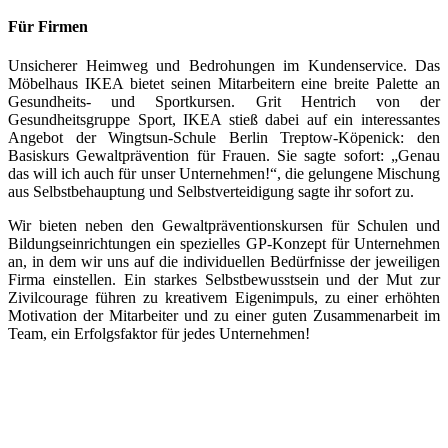
Für Firmen
Unsicherer Heimweg und Bedrohungen im Kundenservice. Das
Möbelhaus IKEA bietet seinen Mitarbeitern eine breite Palette an
Gesundheits- und Sportkursen. Grit Hentrich von der
Gesundheitsgruppe Sport, IKEA stieß dabei auf ein interessantes
Angebot der Wingtsun-Schule Berlin Treptow-Köpenick: den
Basiskurs Gewaltprävention für Frauen. Sie sagte sofort: „Genau
das will ich auch für unser Unternehmen!“, die gelungene Mischung
aus Selbstbehauptung und Selbstverteidigung sagte ihr sofort zu.
Wir bieten neben den Gewaltpräventionskursen für Schulen und
Bildungseinrichtungen ein spezielles GP-Konzept für Unternehmen
an, in dem wir uns auf die individuellen Bedürfnisse der jeweiligen
Firma einstellen. Ein starkes Selbstbewusstsein und der Mut zur
Zivilcourage führen zu kreativem Eigenimpuls, zu einer erhöhten
Motivation der Mitarbeiter und zu einer guten Zusammenarbeit im
Team, ein Erfolgsfaktor für jedes Unternehmen!